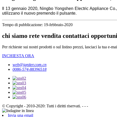
Il 13 gennaio 2020, Ningbo Yongshen Electric Appliance Co
utilizzano il nuovo premendo il pulsante.
Tempo di pubblicazione: 19-febbraio-2020
chi siamo rete vendita contattaci opportuni
Per richieste sui nostri prodotti o sul listino prezzi, lasciaci la tua e-ma
INCHIESTA ORA
web@igniter.com.cn
0086-574-88396518
© Copyright - 2010-2020: Tutti i diritti riservati. - - -
Invia una email