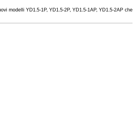
nuovi modelli YD1.5-1P, YD1.5-2P, YD1.5-1AP, YD1.5-2AP che