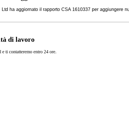
., Ltd ha aggiornato il rapporto CSA 1610337 per aggiungere 
tà di lavoro
il e ti contatteremo entro 24 ore.