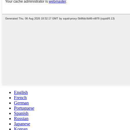
English
French
German
Portuguese
Spanish
Russian
Japanese
Korean