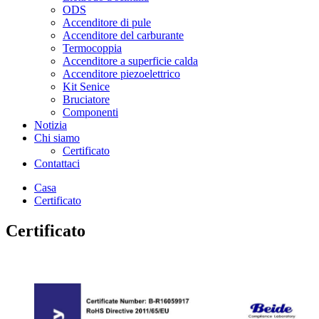
ODS
Accenditore di pule
Accenditore del carburante
Termocoppia
Accenditore a superficie calda
Accenditore piezoelettrico
Kit Senice
Bruciatore
Componenti
Notizia
Chi siamo
Certificato
Contattaci
Casa
Certificato
Certificato