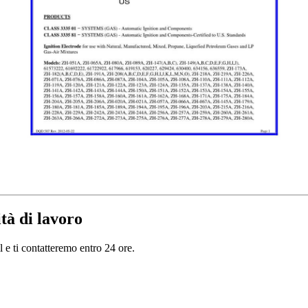
tà di lavoro
il e ti contatteremo entro 24 ore.