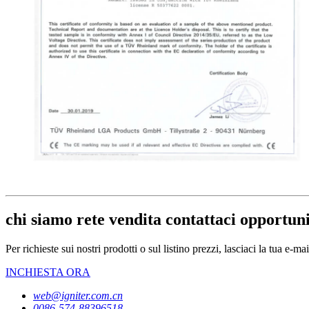
chi siamo rete vendita contattaci opportuni
Per richieste sui nostri prodotti o sul listino prezzi, lasciaci la tua e-ma
INCHIESTA ORA
web@igniter.com.cn
0086-574-88396518