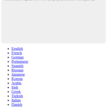
English
French
German
Portuguese
Spanish
Russian
Japanese
Korean
Arabic
Irish
Greek
Turkish
Italian
Danish