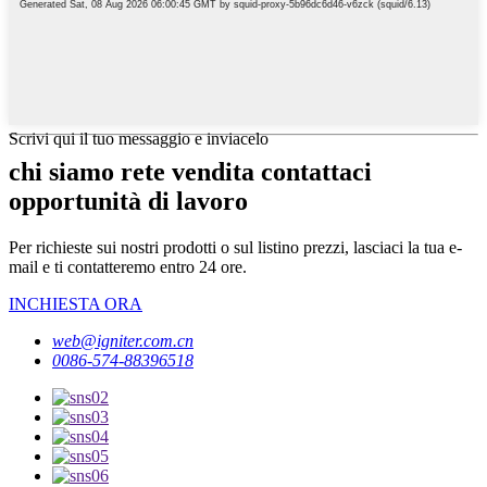
Scrivi qui il tuo messaggio e inviacelo
chi siamo rete vendita contattaci
opportunità di lavoro
Per richieste sui nostri prodotti o sul listino prezzi, lasciaci la tua e-
mail e ti contatteremo entro 24 ore.
INCHIESTA ORA
web@igniter.com.cn
0086-574-88396518