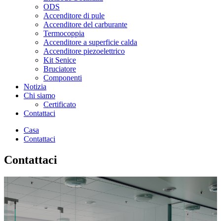
ODS
Accenditore di pule
Accenditore del carburante
Termocoppia
Accenditore a superficie calda
Accenditore piezoelettrico
Kit Senice
Bruciatore
Componenti
Notizia
Chi siamo
Certificato
Contattaci
Casa
Contattaci
Contattaci