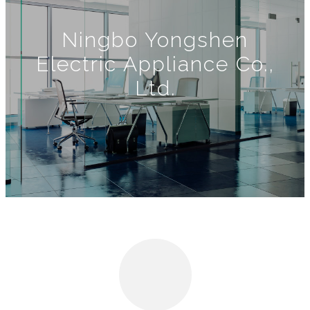
Ningbo Yongshen
Electric Appliance Co.,
Ltd.