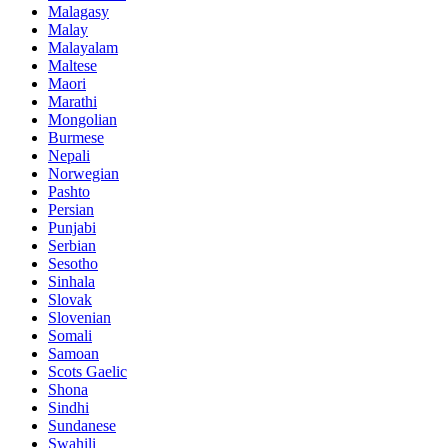
Malagasy
Malay
Malayalam
Maltese
Maori
Marathi
Mongolian
Burmese
Nepali
Norwegian
Pashto
Persian
Punjabi
Serbian
Sesotho
Sinhala
Slovak
Slovenian
Somali
Samoan
Scots Gaelic
Shona
Sindhi
Sundanese
Swahili