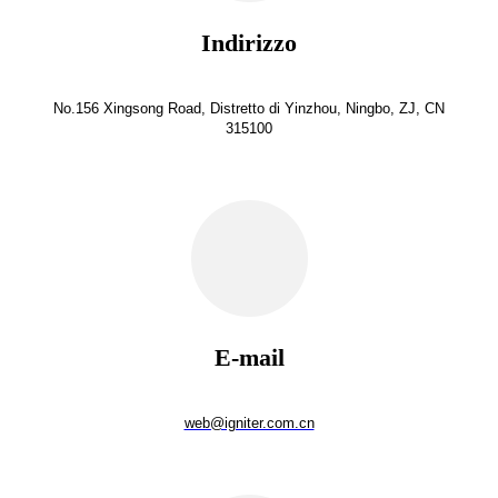
Indirizzo
No.156 Xingsong Road, Distretto di Yinzhou, Ningbo, ZJ, CN
315100
E-mail
web@igniter.com.cn