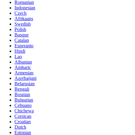
Romanian
Indonesian
Czech
Afrikaans
Swedish
Polish
Basque
Catalan
Esperanto
Hindi
Lao
Albanian
Amharic
Armenian
Azerbaijani
Belarusian
Bengali
Bosnian
Bulgarian
Cebuano
Chichewa
Corsican
Croatian
Dutch
Estonian