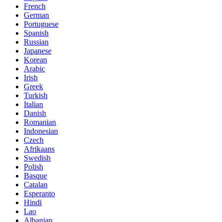
French
German
Portuguese
Spanish
Russian
Japanese
Korean
Arabic
Irish
Greek
Turkish
Italian
Danish
Romanian
Indonesian
Czech
Afrikaans
Swedish
Polish
Basque
Catalan
Esperanto
Hindi
Lao
Albanian