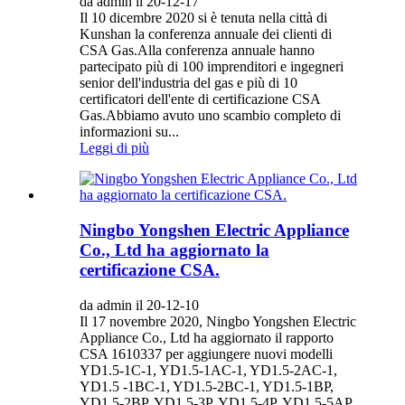
da admin il 20-12-17
Il 10 dicembre 2020 si è tenuta nella città di
Kunshan la conferenza annuale dei clienti di
CSA Gas.Alla conferenza annuale hanno
partecipato più di 100 imprenditori e ingegneri
senior dell'industria del gas e più di 10
certificatori dell'ente di certificazione CSA
Gas.Abbiamo avuto uno scambio completo di
informazioni su...
Leggi di più
Ningbo Yongshen Electric Appliance
Co., Ltd ha aggiornato la
certificazione CSA.
da admin il 20-12-10
Il 17 novembre 2020, Ningbo Yongshen Electric
Appliance Co., Ltd ha aggiornato il rapporto
CSA 1610337 per aggiungere nuovi modelli
YD1.5-1C-1, YD1.5-1AC-1, YD1.5-2AC-1,
YD1.5 -1BC-1, YD1.5-2BC-1, YD1.5-1BP,
YD1.5-2BP, YD1.5-3P, YD1.5-4P, YD1.5-5AP,