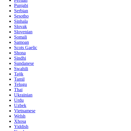
Persian
Punjabi
Serbian
Sesotho
Sinhala
Slovak
Slovenian
Somali
Samoan
Scots Gaelic
Shona
Sindhi
Sundanese
Swahili
Tajik
Tamil
Telugu
Thai
Ukrainian
Urdu
Uzbek
Vietnamese
Welsh
Xhosa
Yiddish