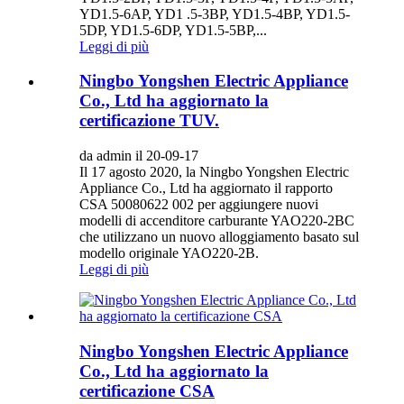
YD1.5-6AP, YD1 .5-3BP, YD1.5-4BP, YD1.5-
5DP, YD1.5-6DP, YD1.5-5BP,...
Leggi di più
Ningbo Yongshen Electric Appliance
Co., Ltd ha aggiornato la
certificazione TUV.
da admin il 20-09-17
Il 17 agosto 2020, la Ningbo Yongshen Electric
Appliance Co., Ltd ha aggiornato il rapporto
CSA 50080622 002 per aggiungere nuovi
modelli di accenditore carburante YAO220-2BC
che utilizzano un nuovo alloggiamento basato sul
modello originale YAO220-2B.
Leggi di più
Ningbo Yongshen Electric Appliance
Co., Ltd ha aggiornato la
certificazione CSA