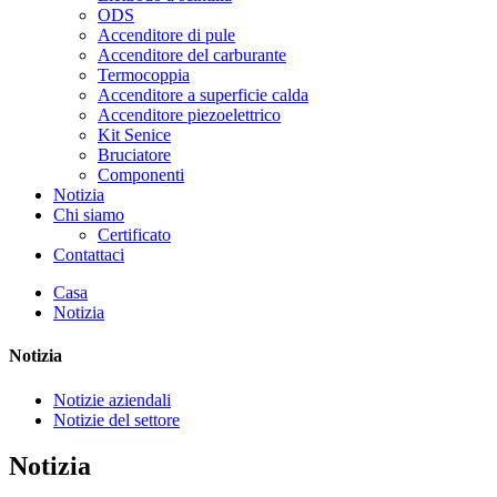
ODS
Accenditore di pule
Accenditore del carburante
Termocoppia
Accenditore a superficie calda
Accenditore piezoelettrico
Kit Senice
Bruciatore
Componenti
Notizia
Chi siamo
Certificato
Contattaci
Casa
Notizia
Notizia
Notizie aziendali
Notizie del settore
Notizia