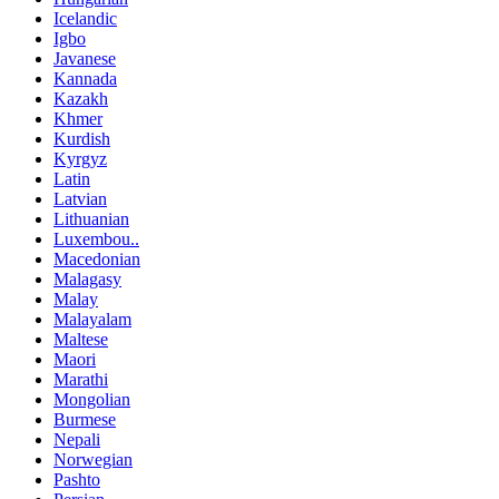
Icelandic
Igbo
Javanese
Kannada
Kazakh
Khmer
Kurdish
Kyrgyz
Latin
Latvian
Lithuanian
Luxembou..
Macedonian
Malagasy
Malay
Malayalam
Maltese
Maori
Marathi
Mongolian
Burmese
Nepali
Norwegian
Pashto