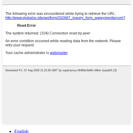
English