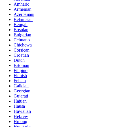
Amharic
Armenian
Azerbaijani
Belarusian
Bengali
Bosnian
Bulgarian
Cebuano
Chichewa
Corsican
Croatian
Dutch
Estonian
Filipino
Finnish
Frisian
Galician
Georgian
Gujarati
Haitian
Hausa
Hawaiian
Hebrew
Hmong
Hungarian