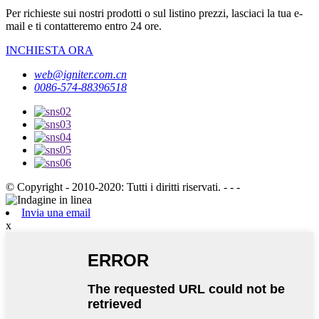
Per richieste sui nostri prodotti o sul listino prezzi, lasciaci la tua e-
mail e ti contatteremo entro 24 ore.
INCHIESTA ORA
web@igniter.com.cn
0086-574-88396518
© Copyright - 2010-2020: Tutti i diritti riservati. - - -
Invia una email
x