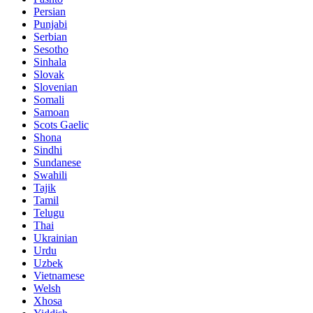
Persian
Punjabi
Serbian
Sesotho
Sinhala
Slovak
Slovenian
Somali
Samoan
Scots Gaelic
Shona
Sindhi
Sundanese
Swahili
Tajik
Tamil
Telugu
Thai
Ukrainian
Urdu
Uzbek
Vietnamese
Welsh
Xhosa