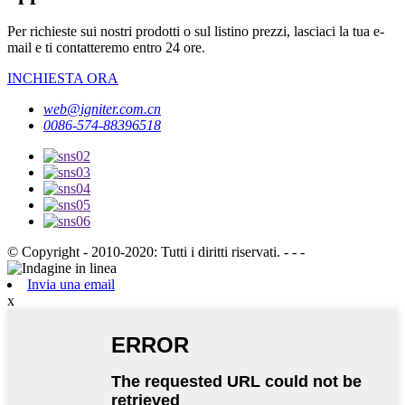
Per richieste sui nostri prodotti o sul listino prezzi, lasciaci la tua e-
mail e ti contatteremo entro 24 ore.
INCHIESTA ORA
web@igniter.com.cn
0086-574-88396518
© Copyright - 2010-2020: Tutti i diritti riservati. - - -
Invia una email
x