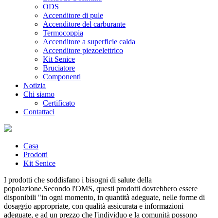
ODS
Accenditore di pule
Accenditore del carburante
Termocoppia
Accenditore a superficie calda
Accenditore piezoelettrico
Kit Senice
Bruciatore
Componenti
Notizia
Chi siamo
Certificato
Contattaci
Casa
Prodotti
Kit Senice
I prodotti che soddisfano i bisogni di salute della
popolazione.Secondo l'OMS, questi prodotti dovrebbero essere
disponibili "in ogni momento, in quantità adeguate, nelle forme di
dosaggio appropriate, con qualità assicurata e informazioni
adeguate, e ad un prezzo che l'individuo e la comunità possono