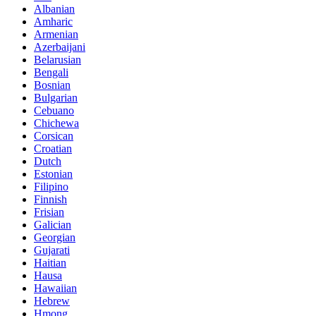
Albanian
Amharic
Armenian
Azerbaijani
Belarusian
Bengali
Bosnian
Bulgarian
Cebuano
Chichewa
Corsican
Croatian
Dutch
Estonian
Filipino
Finnish
Frisian
Galician
Georgian
Gujarati
Haitian
Hausa
Hawaiian
Hebrew
Hmong