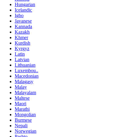
Hungarian
Icelandic
Igbo
Javanese
Kannada
Kazakh
Khmer
Kurdish
Kyrgyz
Latin
Latvian
Lithuanian
Luxembou..
Macedonian
Malagasy
Malay
Malayalam
Maltese
Maori
Marathi
Mongolian
Burmese
Nepali
Norwegian
Pashto