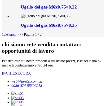
Ugello del gas M6x0,75×0,22
Ugello del gas M6x0,75×0,35
1
2
Avanti >
>>
Pagina 1 / 2
chi siamo rete vendita contattaci
opportunità di lavoro
Per richieste sui nostri prodotti o sul listino prezzi, lasciaci la tua e-
mail e ti contatteremo entro 24 ore.
INCHIESTA ORA
web@igniter.com.cn
0086-574-88396518