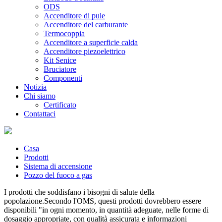
ODS
Accenditore di pule
Accenditore del carburante
Termocoppia
Accenditore a superficie calda
Accenditore piezoelettrico
Kit Senice
Bruciatore
Componenti
Notizia
Chi siamo
Certificato
Contattaci
Casa
Prodotti
Sistema di accensione
Pozzo del fuoco a gas
I prodotti che soddisfano i bisogni di salute della
popolazione.Secondo l'OMS, questi prodotti dovrebbero essere
disponibili "in ogni momento, in quantità adeguate, nelle forme di
dosaggio appropriate, con qualità assicurata e informazioni