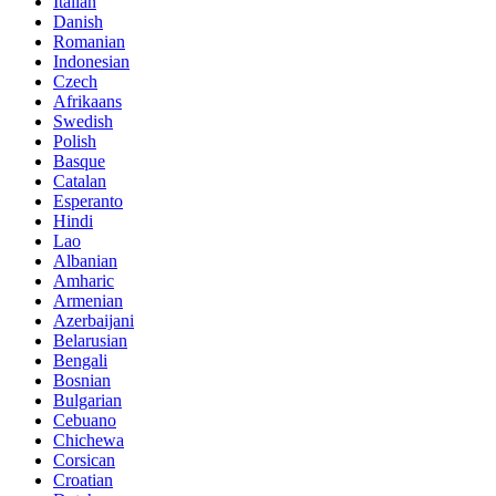
Italian
Danish
Romanian
Indonesian
Czech
Afrikaans
Swedish
Polish
Basque
Catalan
Esperanto
Hindi
Lao
Albanian
Amharic
Armenian
Azerbaijani
Belarusian
Bengali
Bosnian
Bulgarian
Cebuano
Chichewa
Corsican
Croatian