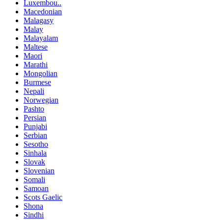
Luxembou..
Macedonian
Malagasy
Malay
Malayalam
Maltese
Maori
Marathi
Mongolian
Burmese
Nepali
Norwegian
Pashto
Persian
Punjabi
Serbian
Sesotho
Sinhala
Slovak
Slovenian
Somali
Samoan
Scots Gaelic
Shona
Sindhi