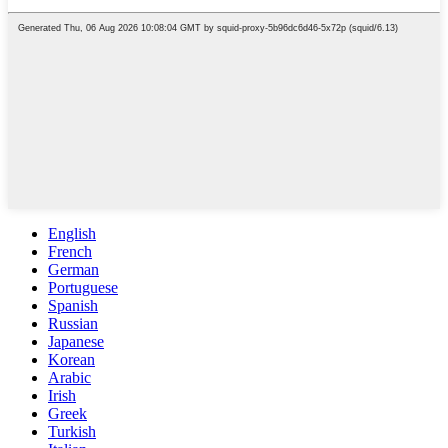
English
French
German
Portuguese
Spanish
Russian
Japanese
Korean
Arabic
Irish
Greek
Turkish