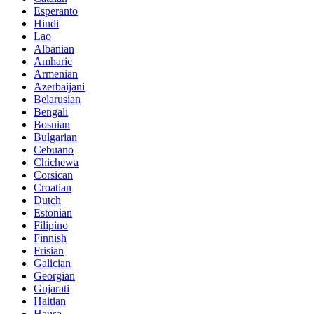
Esperanto
Hindi
Lao
Albanian
Amharic
Armenian
Azerbaijani
Belarusian
Bengali
Bosnian
Bulgarian
Cebuano
Chichewa
Corsican
Croatian
Dutch
Estonian
Filipino
Finnish
Frisian
Galician
Georgian
Gujarati
Haitian
Hausa