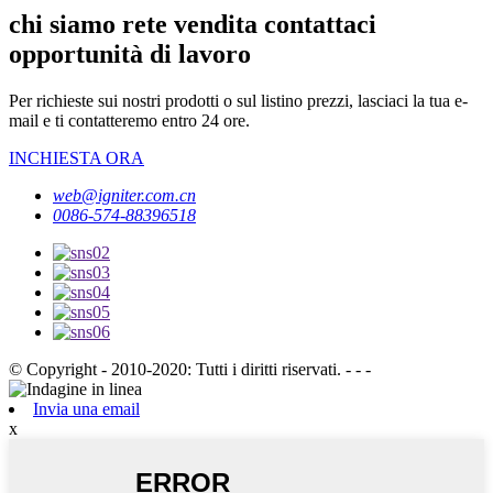
chi siamo rete vendita contattaci
opportunità di lavoro
Per richieste sui nostri prodotti o sul listino prezzi, lasciaci la tua e-
mail e ti contatteremo entro 24 ore.
INCHIESTA ORA
web@igniter.com.cn
0086-574-88396518
© Copyright - 2010-2020: Tutti i diritti riservati. - - -
Invia una email
x