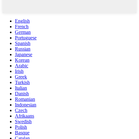
English
French
German
Portuguese
Spanish
Russian
Japanese
Korean
Arabic
Irish
Greek
Turkish
Italian
Danish
Romanian
Indonesian
Czech
Afrikaans
Swedish
Polish
Basque
Catalan