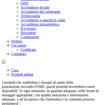
ODS
Accenditore di pule
Accenditore del carburante
Termocoppia
Accenditore a superficie calda
Accenditore piezoelettrico
Kit Senice
Bruciatore
Componenti
Notizia
Chi siamo
Certificato
Contattaci
Casa
Prodotti stellati
I prodotti che soddisfano i bisogni di salute della
popolazione.Secondo l'OMS, questi prodotti dovrebbero essere
disponibili "in ogni momento, in quantità adeguate, nelle forme di
dosaggio appropriate, con qualità assicurata e informazioni
adeguate, e ad un prezzo che l'individuo e la comunità possono
permettersi".