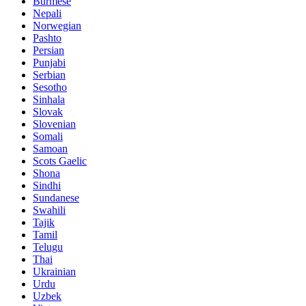
Burmese
Nepali
Norwegian
Pashto
Persian
Punjabi
Serbian
Sesotho
Sinhala
Slovak
Slovenian
Somali
Samoan
Scots Gaelic
Shona
Sindhi
Sundanese
Swahili
Tajik
Tamil
Telugu
Thai
Ukrainian
Urdu
Uzbek