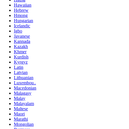
Hawaiian
Hebrew
Hmong
Hungarian
Icelandic
Igbo
Javanese
Kannada
Kazakh
Khmer
Kurdish
Kyrgyz
Latin
Latvian
Lithuanian
Luxembou..
Macedonian
Malagasy
Malay
Malayalam
Maltese
Maori
Marathi
Mongolian