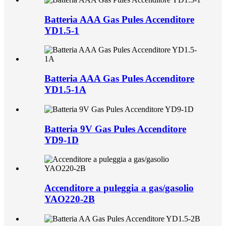
Batteria AAA Gas Pules Accenditore
YD1.5-1
Batteria AAA Gas Pules Accenditore
YD1.5-1A
Batteria 9V Gas Pules Accenditore
YD9-1D
Accenditore a puleggia a gas/gasolio
YAO220-2B