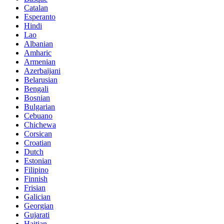
Catalan
Esperanto
Hindi
Lao
Albanian
Amharic
Armenian
Azerbaijani
Belarusian
Bengali
Bosnian
Bulgarian
Cebuano
Chichewa
Corsican
Croatian
Dutch
Estonian
Filipino
Finnish
Frisian
Galician
Georgian
Gujarati
Haitian