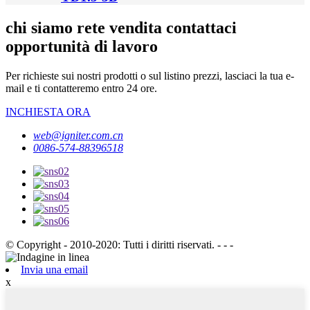
chi siamo rete vendita contattaci
opportunità di lavoro
Per richieste sui nostri prodotti o sul listino prezzi, lasciaci la tua e-
mail e ti contatteremo entro 24 ore.
INCHIESTA ORA
web@igniter.com.cn
0086-574-88396518
© Copyright - 2010-2020: Tutti i diritti riservati. - - -
Invia una email
x