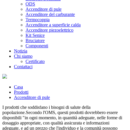
ODS
Accenditore di pule
Accenditore del carburante
Termocoppia
Accenditore a superficie calda
Accenditore piezoelettrico
Kit Senice
Bruciatore
Componenti
Notizia
Chi siamo
Certificato
Contattaci
Casa
Prodotti
Accenditore di pule
I prodotti che soddisfano i bisogni di salute della
popolazione.Secondo l'OMS, questi prodotti dovrebbero essere
disponibili "in ogni momento, in quantità adeguate, nelle forme di
dosaggio appropriate, con qualità assicurata e informazioni
adeguate, e ad un prezzo che l'individuo e la comunità possono