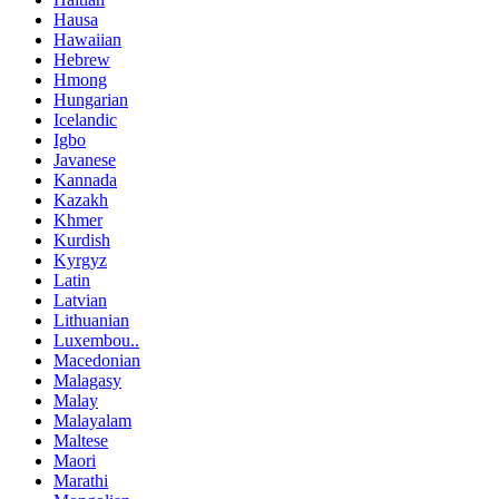
Hausa
Hawaiian
Hebrew
Hmong
Hungarian
Icelandic
Igbo
Javanese
Kannada
Kazakh
Khmer
Kurdish
Kyrgyz
Latin
Latvian
Lithuanian
Luxembou..
Macedonian
Malagasy
Malay
Malayalam
Maltese
Maori
Marathi