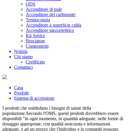
ODS
Accenditore di pule
Accenditore del carburante
Termocoppia
Accenditore a superficie calda
Accenditore piezoelettrico
Kit Senice
Bruciatore
Componenti
Notizia
Chi siamo
Certificato
Contattaci
Casa
Prodotti
Sistema di accensione
I prodotti che soddisfano i bisogni di salute della
popolazione.Secondo l'OMS, questi prodotti dovrebbero essere
disponibili "in ogni momento, in quantità adeguate, nelle forme di
dosaggio appropriate, con qualità assicurata e informazioni
adeguate, e ad un prezzo che l'individuo e la comunità possono