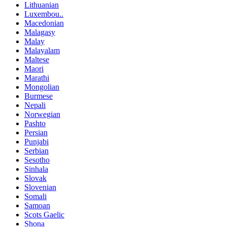
Lithuanian
Luxembou..
Macedonian
Malagasy
Malay
Malayalam
Maltese
Maori
Marathi
Mongolian
Burmese
Nepali
Norwegian
Pashto
Persian
Punjabi
Serbian
Sesotho
Sinhala
Slovak
Slovenian
Somali
Samoan
Scots Gaelic
Shona