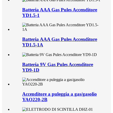
Batteria AAA Gas Pules Accenditore
YD1.5-1
Batteria AAA Gas Pules Accenditore
YD1.5-1A
Batteria 9V Gas Pules Accenditore
YD9-1D
Accenditore a puleggia a gas/gasolio
YAO220-2B