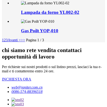
Lampada da forno YL002-02
Gas Poilt YOP-010
1
2
3
Avanti >
>>
Pagina 1 / 3
chi siamo rete vendita contattaci
opportunità di lavoro
Per richieste sui nostri prodotti o sul listino prezzi, lasciaci la tua e-
mail e ti contatteremo entro 24 ore.
INCHIESTA ORA
web@igniter.com.cn
0086-574-88396518