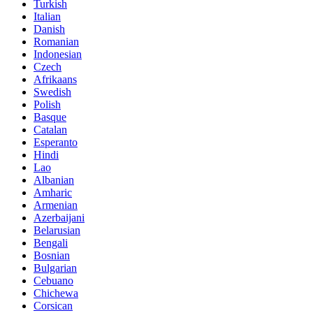
Turkish
Italian
Danish
Romanian
Indonesian
Czech
Afrikaans
Swedish
Polish
Basque
Catalan
Esperanto
Hindi
Lao
Albanian
Amharic
Armenian
Azerbaijani
Belarusian
Bengali
Bosnian
Bulgarian
Cebuano
Chichewa
Corsican